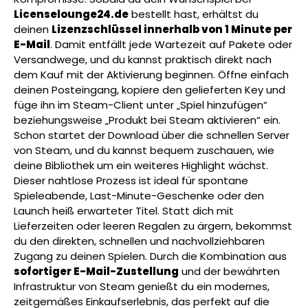
Licenselounge24.de
bestellt hast, erhältst du
deinen
Lizenzschlüssel innerhalb von 1 Minute per
E-Mail
. Damit entfällt jede Wartezeit auf Pakete oder
Versandwege, und du kannst praktisch direkt nach
dem Kauf mit der Aktivierung beginnen. Öffne einfach
deinen Posteingang, kopiere den gelieferten Key und
füge ihn im Steam-Client unter „Spiel hinzufügen“
beziehungsweise „Produkt bei Steam aktivieren“ ein.
Schon startet der Download über die schnellen Server
von Steam, und du kannst bequem zuschauen, wie
deine Bibliothek um ein weiteres Highlight wächst.
Dieser nahtlose Prozess ist ideal für spontane
Spieleabende, Last-Minute-Geschenke oder den
Launch heiß erwarteter Titel. Statt dich mit
Lieferzeiten oder leeren Regalen zu ärgern, bekommst
du den direkten, schnellen und nachvollziehbaren
Zugang zu deinen Spielen. Durch die Kombination aus
sofortiger E-Mail-Zustellung
und der bewährten
Infrastruktur von Steam genießt du ein modernes,
zeitgemäßes Einkaufserlebnis, das perfekt auf die