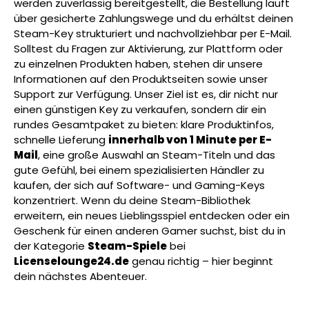
werden zuverlässig bereitgestellt, die Bestellung läuft
über gesicherte Zahlungswege und du erhältst deinen
Steam-Key strukturiert und nachvollziehbar per E-Mail.
Solltest du Fragen zur Aktivierung, zur Plattform oder
zu einzelnen Produkten haben, stehen dir unsere
Informationen auf den Produktseiten sowie unser
Support zur Verfügung. Unser Ziel ist es, dir nicht nur
einen günstigen Key zu verkaufen, sondern dir ein
rundes Gesamtpaket zu bieten: klare Produktinfos,
schnelle Lieferung
innerhalb von 1 Minute per E-
Mail
, eine große Auswahl an Steam-Titeln und das
gute Gefühl, bei einem spezialisierten Händler zu
kaufen, der sich auf Software- und Gaming-Keys
konzentriert. Wenn du deine Steam-Bibliothek
erweitern, ein neues Lieblingsspiel entdecken oder ein
Geschenk für einen anderen Gamer suchst, bist du in
der Kategorie
Steam-Spiele
bei
Licenselounge24.de
genau richtig – hier beginnt
dein nächstes Abenteuer.