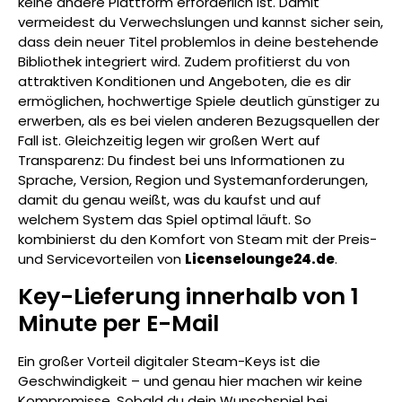
keine andere Plattform erforderlich ist. Damit
vermeidest du Verwechslungen und kannst sicher sein,
dass dein neuer Titel problemlos in deine bestehende
Bibliothek integriert wird. Zudem profitierst du von
attraktiven Konditionen und Angeboten, die es dir
ermöglichen, hochwertige Spiele deutlich günstiger zu
erwerben, als es bei vielen anderen Bezugsquellen der
Fall ist. Gleichzeitig legen wir großen Wert auf
Transparenz: Du findest bei uns Informationen zu
Sprache, Version, Region und Systemanforderungen,
damit du genau weißt, was du kaufst und auf
welchem System das Spiel optimal läuft. So
kombinierst du den Komfort von Steam mit der Preis-
und Servicevorteilen von
Licenselounge24.de
.
Key-Lieferung innerhalb von 1
Minute per E-Mail
Ein großer Vorteil digitaler Steam-Keys ist die
Geschwindigkeit – und genau hier machen wir keine
Kompromisse. Sobald du dein Wunschspiel bei