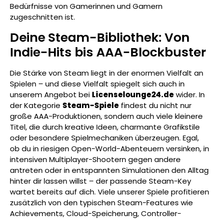
Bedürfnisse von Gamerinnen und Gamern
zugeschnitten ist.
Deine Steam-Bibliothek: Von
Indie-Hits bis AAA-Blockbuster
Die Stärke von Steam liegt in der enormen Vielfalt an
Spielen – und diese Vielfalt spiegelt sich auch in
unserem Angebot bei
Licenselounge24.de
wider. In
der Kategorie
Steam-Spiele
findest du nicht nur
große AAA-Produktionen, sondern auch viele kleinere
Titel, die durch kreative Ideen, charmante Grafikstile
oder besondere Spielmechaniken überzeugen. Egal,
ob du in riesigen Open-World-Abenteuern versinken, in
intensiven Multiplayer-Shootern gegen andere
antreten oder in entspannten Simulationen den Alltag
hinter dir lassen willst – der passende Steam-Key
wartet bereits auf dich. Viele unserer Spiele profitieren
zusätzlich von den typischen Steam-Features wie
Achievements, Cloud-Speicherung, Controller-