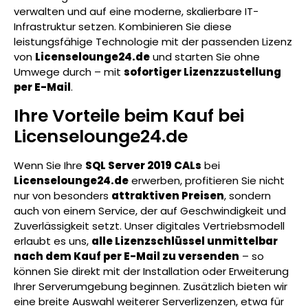
verwalten und auf eine moderne, skalierbare IT-
Infrastruktur setzen. Kombinieren Sie diese
leistungsfähige Technologie mit der passenden Lizenz
von
Licenselounge24.de
und starten Sie ohne
Umwege durch – mit
sofortiger Lizenzzustellung
per E-Mail
.
Ihre Vorteile beim Kauf bei
Licenselounge24.de
Wenn Sie Ihre
SQL Server 2019
CALs
bei
Licenselounge24.de
erwerben, profitieren Sie nicht
nur von besonders
attraktiven Preisen
, sondern
auch von einem Service, der auf Geschwindigkeit und
Zuverlässigkeit setzt. Unser digitales Vertriebsmodell
erlaubt es uns,
alle Lizenzschlüssel unmittelbar
nach dem Kauf per E-Mail zu versenden
– so
können Sie direkt mit der Installation oder Erweiterung
Ihrer Serverumgebung beginnen. Zusätzlich bieten wir
eine breite Auswahl weiterer Serverlizenzen, etwa für