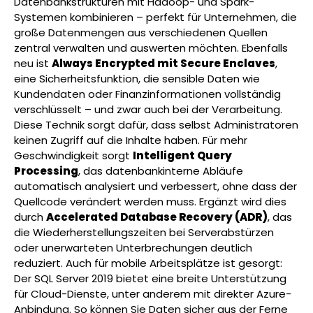
Datenbankstrukturen mit Hadoop- und Spark-
Systemen kombinieren – perfekt für Unternehmen, die
große Datenmengen aus verschiedenen Quellen
zentral verwalten und auswerten möchten. Ebenfalls
neu ist
Always Encrypted mit Secure Enclaves
,
eine Sicherheitsfunktion, die sensible Daten wie
Kundendaten oder Finanzinformationen vollständig
verschlüsselt – und zwar auch bei der Verarbeitung.
Diese Technik sorgt dafür, dass selbst Administratoren
keinen Zugriff auf die Inhalte haben. Für mehr
Geschwindigkeit sorgt
Intelligent Query
Processing
, das datenbankinterne Abläufe
automatisch analysiert und verbessert, ohne dass der
Quellcode verändert werden muss. Ergänzt wird dies
durch
Accelerated Database Recovery (ADR)
, das
die Wiederherstellungszeiten bei Serverabstürzen
oder unerwarteten Unterbrechungen deutlich
reduziert. Auch für mobile Arbeitsplätze ist gesorgt:
Der SQL Server 2019 bietet eine breite Unterstützung
für Cloud-Dienste, unter anderem mit direkter Azure-
Anbindung. So können Sie Daten sicher aus der Ferne