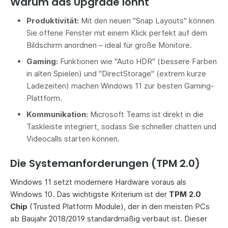
Warum das Upgrade lohnt
Produktivität:
Mit den neuen "Snap Layouts" können
Sie offene Fenster mit einem Klick perfekt auf dem
Bildschirm anordnen – ideal für große Monitore.
Gaming:
Funktionen wie "Auto HDR" (bessere Farben
in alten Spielen) und "DirectStorage" (extrem kurze
Ladezeiten) machen Windows 11 zur besten Gaming-
Plattform.
Kommunikation:
Microsoft Teams ist direkt in die
Taskleiste integriert, sodass Sie schneller chatten und
Videocalls starten können.
Die Systemanforderungen (TPM 2.0)
Windows 11 setzt modernere Hardware voraus als
Windows 10. Das wichtigste Kriterium ist der
TPM 2.0
Chip
(Trusted Platform Module), der in den meisten PCs
ab Baujahr 2018/2019 standardmäßig verbaut ist. Dieser