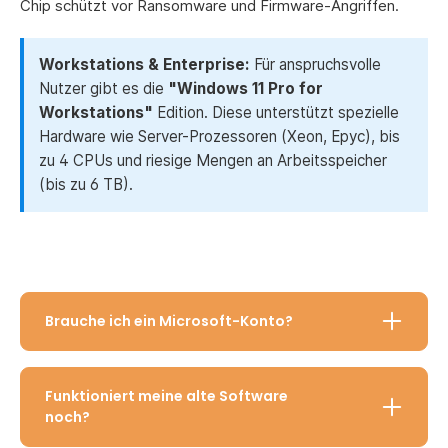
Chip schützt vor Ransomware und Firmware-Angriffen.
Workstations & Enterprise:
Für anspruchsvolle
Nutzer gibt es die
"Windows 11 Pro for
Workstations"
Edition. Diese unterstützt spezielle
Hardware wie Server-Prozessoren (Xeon, Epyc), bis
zu 4 CPUs und riesige Mengen an Arbeitsspeicher
(bis zu 6 TB).
Brauche ich ein Microsoft-Konto?
Funktioniert meine alte Software
noch?