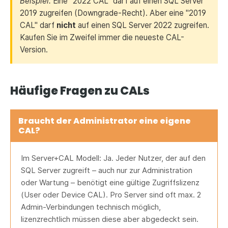
Beispiel:
Eine "2022 CAL" darf auf einen SQL Server
2019 zugreifen (Downgrade-Recht). Aber eine "2019
CAL" darf
nicht
auf einen SQL Server 2022 zugreifen.
Kaufen Sie im Zweifel immer die neueste CAL-
Version.
Häufige Fragen zu CALs
Braucht der Administrator eine eigene
CAL?
Im Server+CAL Modell: Ja. Jeder Nutzer, der auf den
SQL Server zugreift – auch nur zur Administration
oder Wartung – benötigt eine gültige Zugriffslizenz
(User oder Device CAL). Pro Server sind oft max. 2
Admin-Verbindungen technisch möglich,
lizenzrechtlich müssen diese aber abgedeckt sein.