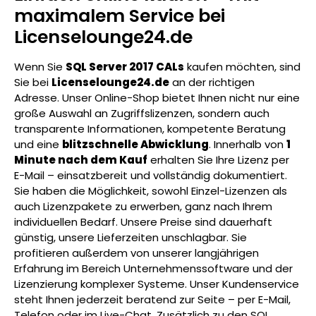
maximalem Service bei
Licenselounge24.de
Wenn Sie
SQL Server 2017 CALs
kaufen möchten, sind
Sie bei
Licenselounge24.de
an der richtigen
Adresse. Unser Online-Shop bietet Ihnen nicht nur eine
große Auswahl an Zugriffslizenzen, sondern auch
transparente Informationen, kompetente Beratung
und eine
blitzschnelle Abwicklung
. Innerhalb von
1
Minute nach dem Kauf
erhalten Sie Ihre Lizenz per
E-Mail – einsatzbereit und vollständig dokumentiert.
Sie haben die Möglichkeit, sowohl Einzel-Lizenzen als
auch Lizenzpakete zu erwerben, ganz nach Ihrem
individuellen Bedarf. Unsere Preise sind dauerhaft
günstig, unsere Lieferzeiten unschlagbar. Sie
profitieren außerdem von unserer langjährigen
Erfahrung im Bereich Unternehmenssoftware und der
Lizenzierung komplexer Systeme. Unser Kundenservice
steht Ihnen jederzeit beratend zur Seite – per E-Mail,
Telefon oder im Live-Chat. Zusätzlich zu den SQL