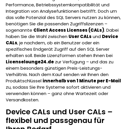
Performance, Betriebssystemkompatibilität und
Integration von Analysefunktionen betrifft. Doch um
das volle Potenzial des SQL Servers nutzen zu können,
benötigen Sie die passenden Zugriffslizenzen –
sogenannte
Client Access Licenses (CALs)
. Dabei
haben Sie die Wahl zwischen
User CALs
und
Device
CALs
, je nachdem, ob ein Benutzer oder ein
spezifisches Endgerät Zugriff auf den SQL Server
erhalten soll. Beide Lizenzformen stehen Ihnen bei
Licenselounge24.de
zur Verfügung – und das zu
einem besonders günstigen Preis-Leistungs-
Verhältnis. Nach dem Kauf senden wir Ihnen den
Produktschlüssel
innerhalb von 1 Minute per E-Mail
zu, sodass Sie Ihre Systeme sofort aktivieren und
verwenden können – ganz ohne Wartezeit oder
Versandkosten.
Device CALs und User CALs –
flexibel und passgenau für