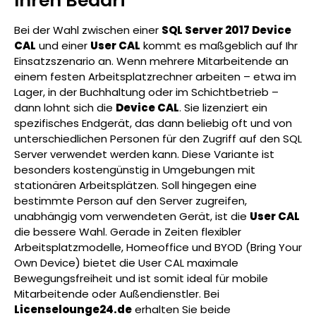
Ihren Bedarf
Bei der Wahl zwischen einer
SQL Server 2017 Device
CAL
und einer
User CAL
kommt es maßgeblich auf Ihr
Einsatzszenario an. Wenn mehrere Mitarbeitende an
einem festen Arbeitsplatzrechner arbeiten – etwa im
Lager, in der Buchhaltung oder im Schichtbetrieb –
dann lohnt sich die
Device CAL
. Sie lizenziert ein
spezifisches Endgerät, das dann beliebig oft und von
unterschiedlichen Personen für den Zugriff auf den SQL
Server verwendet werden kann. Diese Variante ist
besonders kostengünstig in Umgebungen mit
stationären Arbeitsplätzen. Soll hingegen eine
bestimmte Person auf den Server zugreifen,
unabhängig vom verwendeten Gerät, ist die
User CAL
die bessere Wahl. Gerade in Zeiten flexibler
Arbeitsplatzmodelle, Homeoffice und BYOD (Bring Your
Own Device) bietet die User CAL maximale
Bewegungsfreiheit und ist somit ideal für mobile
Mitarbeitende oder Außendienstler. Bei
Licenselounge24.de
erhalten Sie beide