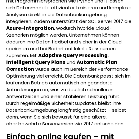
mit Programmiersprachen wie Python und R lassen
sich Datenmodelle effizienter trainieren und komplexe
Analysen direkt in die Datenbankumgebung
integrieren. Zudem unterstützt der SQL Server 2017 die
Azure-Integration
, wodurch hybride Cloud-
Szenarien möglich werden. Unternehmen können
dadurch ihre Daten flexibel und sicher in der Cloud
speichern und bei Bedarf auf lokale Ressourcen
zugreifen. Mit
Adaptive Query Processing
,
Intelligent Query Plans
und
Automatic Plan
Correction
wurde auch im Bereich der Performance-
Optimierung viel erreicht. Die Datenbank passt sich im
laufenden Betrieb automatisch an geänderte
Anforderungen an, was zu deutlich schnelleren
Antwortzeiten und einer stabileren Leistung führt.
Durch regelmäßige Sicherheitsupdates bleibt Ihre
Datenbankumgebung langfristig geschützt – selbst
dann, wenn Sie sich bewusst für eine ältere,
aber
bewährte Serverversion wie 2017 entscheiden.
Einfach online kaufen – mit