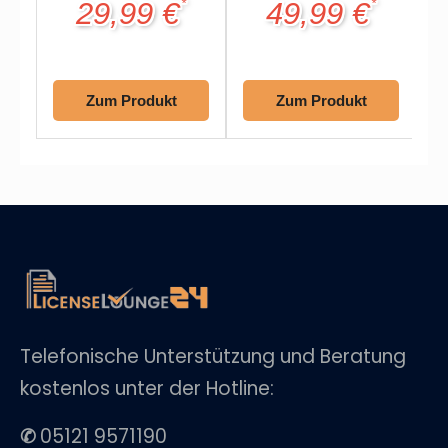
29,99 €
49,99 €
*
*
Zum Produkt
Zum Produkt
Telefonische Unterstützung und Beratung
kostenlos unter der Hotline:
✆
05121 9571190