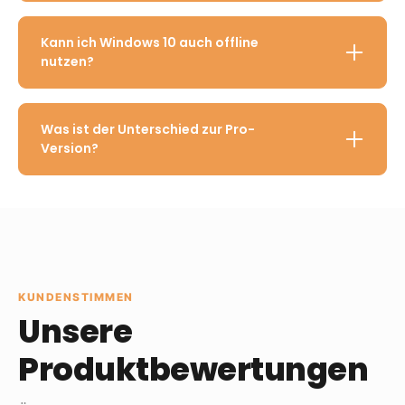
Kann ich Windows 10 auch offline
nutzen?
Was ist der Unterschied zur Pro-
Version?
KUNDENSTIMMEN
Unsere
Produktbewertungen