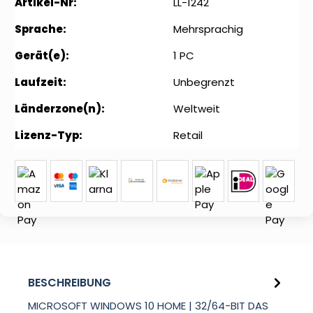
Artikel-Nr:
LL-1242
Sprache:
Mehrsprachig
Gerät(e):
1 PC
Laufzeit:
Unbegrenzt
Länderzone(n):
Weltweit
Lizenz-Typ:
Retail
BESCHREIBUNG
MICROSOFT WINDOWS 10 HOME | 32/64-BIT DAS