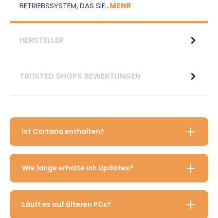
BETRIEBSSYSTEM, DAS SIE…
MEHR
HERSTELLER
TRUSTED SHOPS BEWERTUNGEN
Ist Cortana enthalten?
Wie lange erhalte ich Updates?
Läuft es auf älteren PCs?