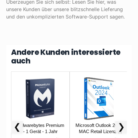
Überzeugen Sie sich selbst: Lesen Sie hier, was
unsere Kunden über unsere blitzschnelle Lieferung
und den unkomplizierten Software-Support sagen.
Andere Kunden interessierte
auch
❮
❯
Malwarebytes Premium
Microsoft Outlook 2024
- 1 Gerät - 1 Jahr
MAC Retail Lizenz |
Accountgebunden