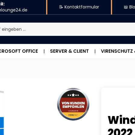
l:
📝 Kontaktformular
📖 Bl
elounge24.de
CROSOFT OFFICE
SERVER & CLIENT
VIRENSCHUTZ
Wind
2022 