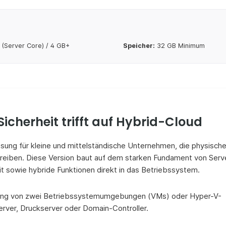
(Server Core) / 4 GB+
Speicher:
32 GB Minimum
icherheit trifft auf Hybrid-Cloud
ösung für kleine und mittelständische Unternehmen, die physisch
treiben. Diese Version baut auf dem starken Fundament von Serv
eit sowie hybride Funktionen direkt in das Betriebssystem.
utzung von zwei Betriebssystemumgebungen (VMs) oder Hyper-V-
server, Druckserver oder Domain-Controller.