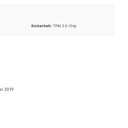
Sicherheit:
TPM 2.0 Chip
e
er 2019