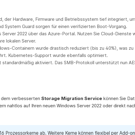
d, der Hardware, Firmware und Betriebssystem tief integriert, u
d System Guard sorgen für einen verifizierten Boot-Vorgang.
 Server 2022 über das Azure-Portal. Nutzen Sie Cloud-Dienste 
re lokalen Server.
ws-Containern wurde drastisch reduziert (bis zu 40%), was zu
hrt. Kubernetes-Support wurde ebenfalls optimiert.
t standardmäßig aktiviert. Das SMB-Protokoll unterstützt nun A
it dem verbesserten
Storage Migration Service
können Sie Dat
n nahtlos auf Ihren neuen Windows Server 2022 oder direkt nac
 16 Prozessorkerne ab. Weitere Kerne können flexibel per Add-on