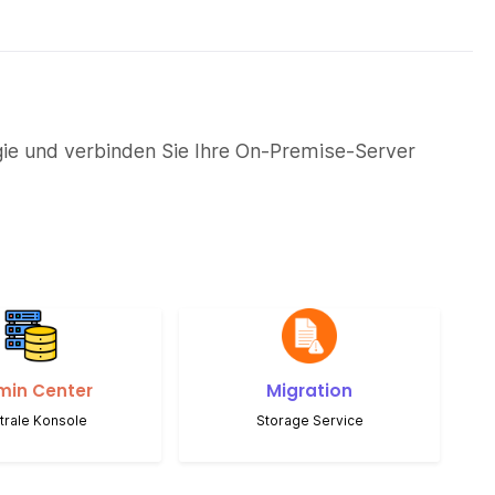
gie und verbinden Sie Ihre On-Premise-Server
min Center
Migration
trale Konsole
Storage Service