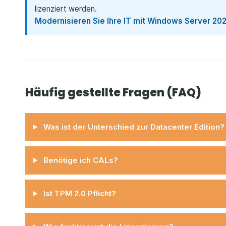
lizenziert werden.
Modernisieren Sie Ihre IT mit Windows Server 20
Häufig gestellte Fragen (FAQ)
Was ist der Unterschied zur Datacenter Edition?
Benötige ich CALs?
Ist TPM 2.0 Pflicht?