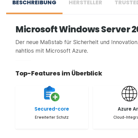
BESCHREIBUNG
HERSTELLER
TRUSTE
Microsoft Windows Server 
Der neue Maßstab für Sicherheit und Innovatio
nahtlos mit Microsoft Azure.
Top-Features im Überblick
Secured-core
Azure A
Erweiterter Schutz
Cloud-Integra