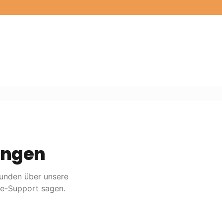
ungen
Kunden über unsere
re-Support sagen.