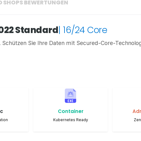
D SHOPS BEWERTUNGEN
2022 Standard
| 16/24 Core
n. Schützen Sie Ihre Daten mit Secured-Core-Technolo
rc
Container
Ad
tion
Kubernetes Ready
Zen