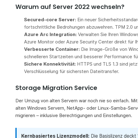
Warum auf Server 2022 wechseln?
Secured-core Server:
Ein neuer Sicherheitsstandar
fortschrittliche Bedrohungen abzuwehren. TPM 2.0 un
Azure Arc Integration:
Verwalten Sie Ihren Windows
Azure Monitor oder Azure Security Center direkt für Ih
Verbesserte Container:
Die Image-Größe von Windo
schnelleren Startzeiten und besserer Performance fü
Sichere Konnektivität:
HTTPS und TLS 1.3 sind jetz
Verschlüsselung für sichersten Dateitransfer.
Storage Migration Service
Der Umzug von alten Servern war noch nie so einfach. M
alten Windows Servern, NetApp- oder Linux-Samba-Server
migrieren – inklusive Berechtigungen und Einstellungen.
Kernbasiertes Lizenzmodell:
Die Basislizenz deckt