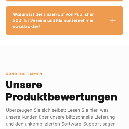
Warum ist der Einzelkauf von Publisher
2021 für Vereine und Kleinunternehmer
so attraktiv?
KUNDENSTIMMEN
Unsere
Produktbewertungen
Überzeugen Sie sich selbst: Lesen Sie hier, was
unsere Kunden über unsere blitzschnelle Lieferung
und den unkomplizierten Software-Support sagen.