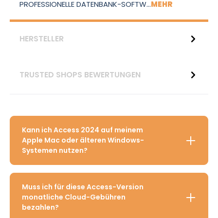
PROFESSIONELLE DATENBANK-SOFTW…
MEHR
HERSTELLER
TRUSTED SHOPS BEWERTUNGEN
Kann ich Access 2024 auf meinem
Apple Mac oder älteren Windows-
Systemen nutzen?
Muss ich für diese Access-Version
monatliche Cloud-Gebühren
bezahlen?