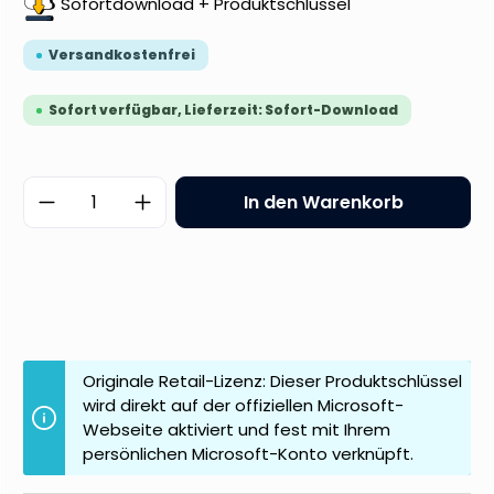
Sofortdownload + Produktschlüssel
Versandkostenfrei
Sofort verfügbar, Lieferzeit: Sofort-Download
Produkt Anzahl: Gib den gewünschten 
In den Warenkorb
Originale Retail-Lizenz: Dieser Produktschlüssel
wird direkt auf der offiziellen Microsoft-
Webseite aktiviert und fest mit Ihrem
persönlichen Microsoft-Konto verknüpft.