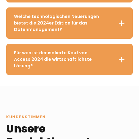
Welche technologischen Neuerungen
bietet die 2024er Edition für das
Datenmanagement?
Für wen ist der isolierte Kauf von
Access 2024 die wirtschaftlichste
Lösung?
KUNDENSTIMMEN
Unsere