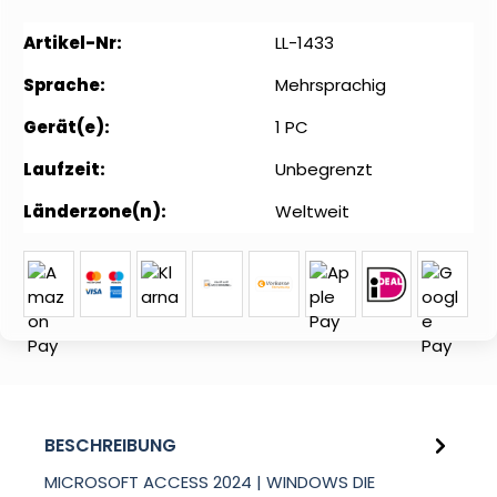
Artikel-Nr:
LL-1433
Sprache:
Mehrsprachig
Gerät(e):
1 PC
Laufzeit:
Unbegrenzt
Länderzone(n):
Weltweit
BESCHREIBUNG
MICROSOFT ACCESS 2024 | WINDOWS DIE