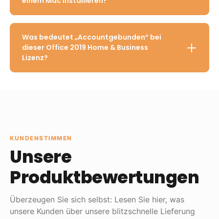
einem Mac installieren?
Was bedeutet „Accountgebunden“ bei
dieser Office 2019 Home & Business
Lizenz?
KUNDENSTIMMEN
Unsere
Produktbewertungen
Überzeugen Sie sich selbst: Lesen Sie hier, was
unsere Kunden über unsere blitzschnelle Lieferung