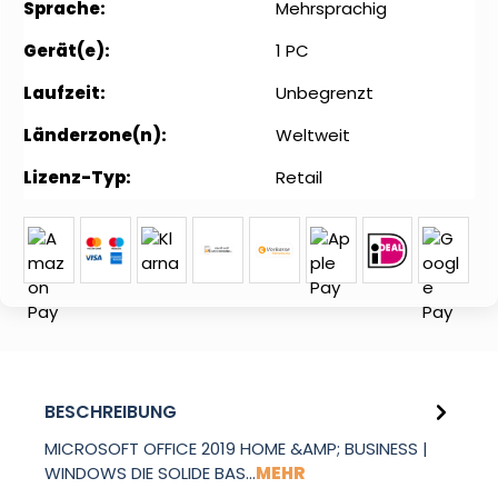
Sprache:
Mehrsprachig
Gerät(e):
1 PC
Laufzeit:
Unbegrenzt
Länderzone(n):
Weltweit
Lizenz-Typ:
Retail
BESCHREIBUNG
MICROSOFT OFFICE 2019 HOME &AMP; BUSINESS |
WINDOWS DIE SOLIDE BAS…
MEHR