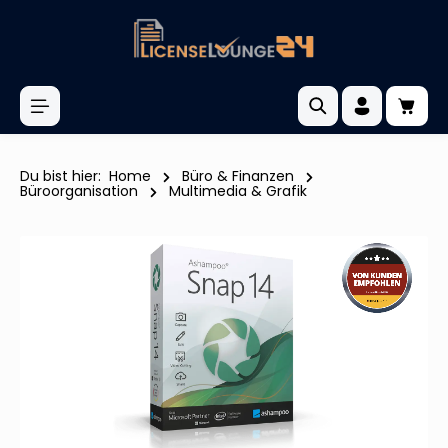
inhalt springen
Du bist hier:
Home
Büro & Finanzen
Büroorganisation
Multimedia & Grafik