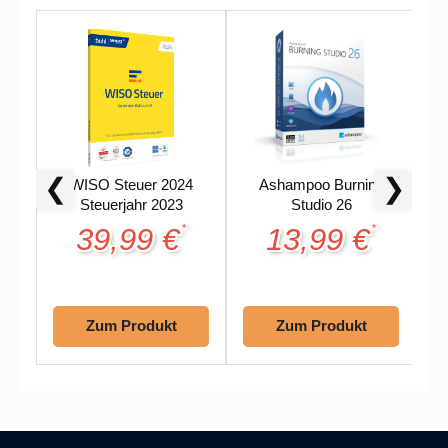
❮
❯
WISO Steuer 2024
Ashampoo Burning
Steuerjahr 2023
Studio 26
39,99 €
13,99 €
*
*
Zum Produkt
Zum Produkt