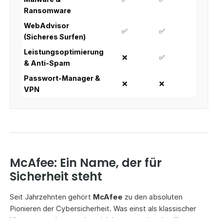
Ransomware
WebAdvisor
✅
✅
✅
(Sicheres Surfen)
Leistungsoptimierung
❌
✅
✅
& Anti-Spam
Passwort-Manager &
❌
❌
✅
VPN
McAfee: Ein Name, der für
Sicherheit steht
Seit Jahrzehnten gehört
McAfee
zu den absoluten
Pionieren der Cybersicherheit. Was einst als klassischer