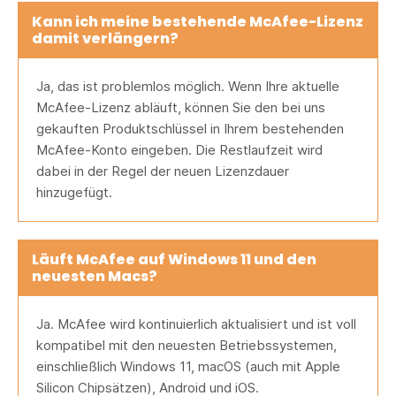
Kann ich meine bestehende McAfee-Lizenz
damit verlängern?
Ja, das ist problemlos möglich. Wenn Ihre aktuelle
McAfee-Lizenz abläuft, können Sie den bei uns
gekauften Produktschlüssel in Ihrem bestehenden
McAfee-Konto eingeben. Die Restlaufzeit wird
dabei in der Regel der neuen Lizenzdauer
hinzugefügt.
Läuft McAfee auf Windows 11 und den
neuesten Macs?
Ja. McAfee wird kontinuierlich aktualisiert und ist voll
kompatibel mit den neuesten Betriebssystemen,
einschließlich Windows 11, macOS (auch mit Apple
Silicon Chipsätzen), Android und iOS.