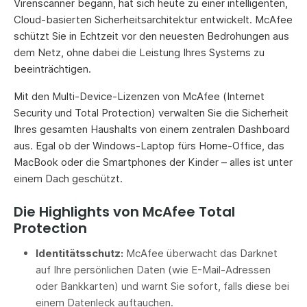
Virenscanner begann, hat sich heute zu einer intelligenten,
Cloud-basierten Sicherheitsarchitektur entwickelt. McAfee
schützt Sie in Echtzeit vor den neuesten Bedrohungen aus
dem Netz, ohne dabei die Leistung Ihres Systems zu
beeinträchtigen.
Mit den Multi-Device-Lizenzen von McAfee (Internet
Security und Total Protection) verwalten Sie die Sicherheit
Ihres gesamten Haushalts von einem zentralen Dashboard
aus. Egal ob der Windows-Laptop fürs Home-Office, das
MacBook oder die Smartphones der Kinder – alles ist unter
einem Dach geschützt.
Die Highlights von McAfee Total
Protection
Identitätsschutz:
McAfee überwacht das Darknet
auf Ihre persönlichen Daten (wie E-Mail-Adressen
oder Bankkarten) und warnt Sie sofort, falls diese bei
einem Datenleck auftauchen.