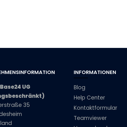
EHMENSINFORMATION
INFORMATIONEN
eBase24 UG
Blog
ngsbeschränkt)
Help Center
kerstraße 35
Kontaktformular
ildesheim
Teamviewer
land