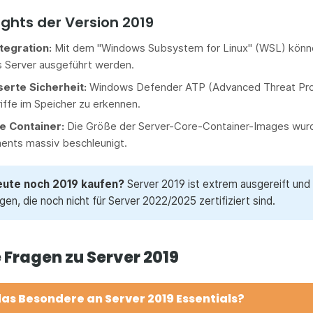
ights der Version 2019
tegration:
Mit dem "Windows Subsystem for Linux" (WSL) können
 Server ausgeführt werden.
erte Sicherheit:
Windows Defender ATP (Advanced Threat Protec
iffe im Speicher zu erkennen.
e Container:
Die Größe der Server-Core-Container-Images wurde
ents massiv beschleunigt.
ute noch 2019 kaufen?
Server 2019 ist extrem ausgereift und
n, die noch nicht für Server 2022/2025 zertifiziert sind.
 Fragen zu Server 2019
das Besondere an Server 2019 Essentials?