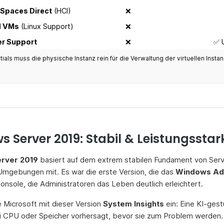
 Spaces Direct
(HCI)
❌
d VMs
(Linux Support)
❌
er Support
❌
✅ 
tials muss die physische Instanz rein für die Verwaltung der virtuellen Inst
 Server 2019: Stabil & Leistungsstar
rver 2019
basiert auf dem extrem stabilen Fundament von Serv
mgebungen mit. Es war die erste Version, die das
Windows Ad
nsole, die Administratoren das Leben deutlich erleichtert.
 Microsoft mit dieser Version
System Insights
ein: Eine KI-gest
 CPU oder Speicher vorhersagt, bevor sie zum Problem werden.