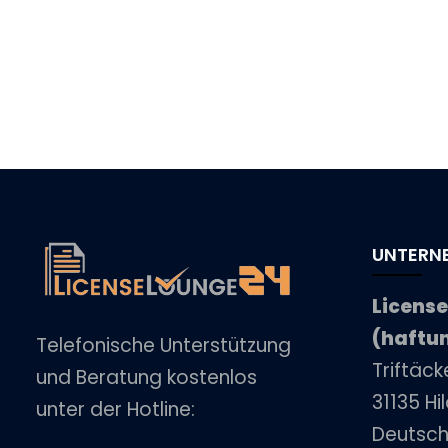
UNTERN
Licens
(haftu
Telefonische Unterstützung
Triftäc
und Beratung kostenlos
31135 H
unter der Hotline:
Deutsch