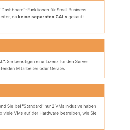
en "Dashboard"-Funktionen für Small Business
beiter, da
keine separaten CALs
gekauft
L". Sie benötigen eine Lizenz für den Server
ifenden Mitarbeiter oder Geräte.
end Sie bei "Standard" nur 2 VMs inklusive haben
o viele VMs auf der Hardware betreiben, wie Sie