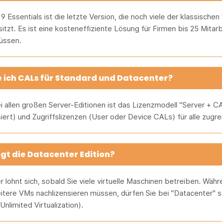
9 Essentials ist die letzte Version, die noch viele der klassisch
itzt. Es ist eine kosteneffiziente Lösung für Firmen bis 25 Mitar
üssen.
 ich CALs für Standard und Datacenter?
i allen großen Server-Editionen ist das Lizenzmodell "Server + CA
ert) und Zugriffslizenzen (User oder Device CALs) für alle zugre
gt die Datacenter Edition?
 lohnt sich, sobald Sie viele virtuelle Maschinen betreiben. Währ
itere VMs nachlizensieren müssen, dürfen Sie bei "Datacenter" s
nlimited Virtualization).